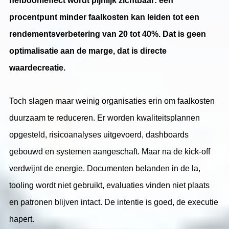
hefboomeffect wordt pijnlijk zichtbaar: één
procentpunt minder faalkosten kan leiden tot een
rendementsverbetering van 20 tot 40%. Dat is geen
optimalisatie aan de marge, dat is directe
waardecreatie.
Toch slagen maar weinig organisaties erin om faalkosten
duurzaam te reduceren. Er worden kwaliteitsplannen
opgesteld, risicoanalyses uitgevoerd, dashboards
gebouwd en systemen aangeschaft. Maar na de kick-off
verdwijnt de energie. Documenten belanden in de la,
tooling wordt niet gebruikt, evaluaties vinden niet plaats
en patronen blijven intact. De intentie is goed, de executie
hapert.