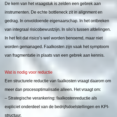
De kern van het vraagstuk is zelden een gebrek aan
instrumenten. De echte bottleneck zit in alignment en
gedrag. In onvoldoende eigenaarschap. In het ontbreken
van integraal risicobewustzijn. In silo’s tussen afdelingen.
In het feit dat risico’s wel worden benoemd, maar niet
worden gemanaged. Faalkosten zijn vaak het symptoom
van fragmentatie in plaats van een gebrek aan kennis.
Wat is nodig voor reductie
Een structurele reductie van faalkosten vraagt daarom om
meer dan procesoptimalisatie alleen. Het vraagt om:
– Strategische verankering: faalkostenreductie als
expliciet onderdeel van de bedrijfsdoelstellingen en KPI-
structuur.